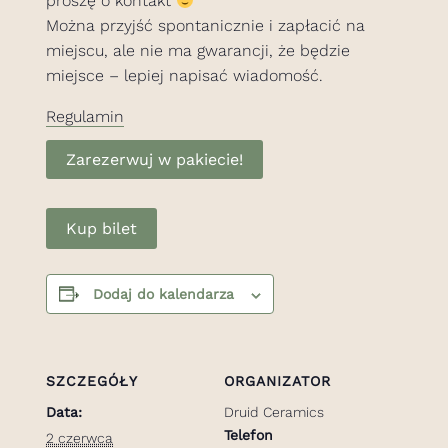
proszę o kontakt
Można przyjść spontanicznie i zapłacić na
miejscu, ale nie ma gwarancji, że będzie
miejsce – lepiej napisać wiadomość.
Regulamin
Zarezerwuj w pakiecie!
Kup bilet
Dodaj do kalendarza
SZCZEGÓŁY
ORGANIZATOR
Data:
Druid Ceramics
Telefon
2 czerwca